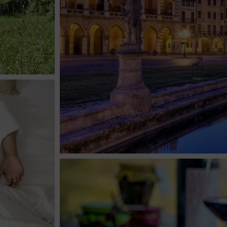
MONUMENTS HISTORIQUES
ET VILLES
ART &