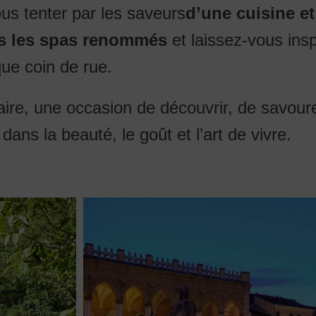
us tenter par les saveurs
d’une cuisine et
s les spas renommés
et laissez-vous insp
que coin de rue.
aire, une occasion de découvrir, de savoure
ans la beauté, le goût et l’art de vivre.