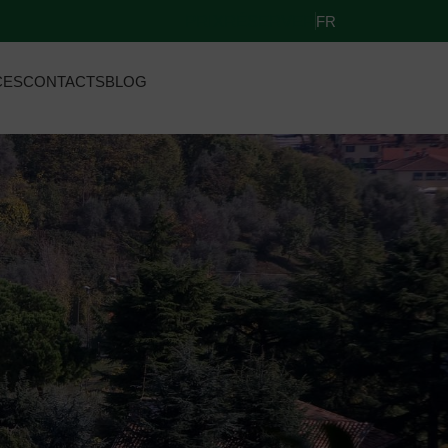
PRIX
RÉSERVER
FR
CES
CONTACTS
BLOG