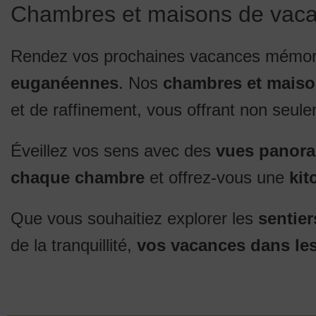
Chambres et maisons de vac
Rendez vos prochaines vacances mémora
euganéennes
. Nos
chambres et maiso
et de raffinement, vous offrant non seu
Éveillez vos sens avec des
vues panoram
chaque chambre
et offrez-vous une
kit
Que vous souhaitiez explorer les
sentier
de la tranquillité,
vos vacances dans le