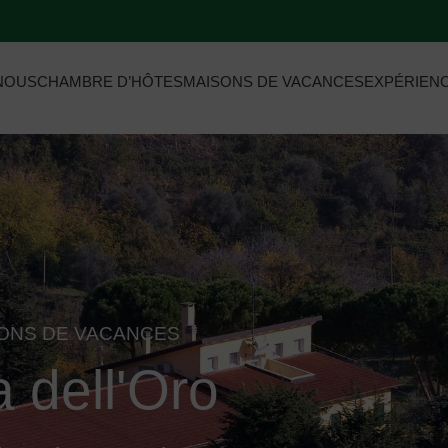
NOUS
CHAMBRE D’HÔTES
MAISONS DE VACANCES
EXPÉRIEN
SONS DE VACANCES
a dell'Oro