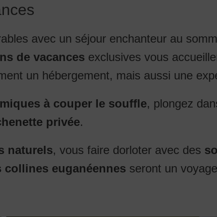
ances
bles avec un séjour enchanteur au somm
ns de vacances
exclusives vous accueill
lement un hébergement, mais aussi une exp
iques à couper le souffle
, plongez dans
chenette privée
.
s naturels
, vous faire dorloter avec des
so
s collines euganéennes
seront un voyage 