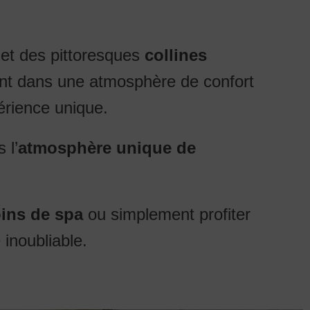
et des pittoresques
collines
ent dans une atmosphère de confort
érience unique.
 l’
atmosphère unique de
ins de spa
ou simplement profiter
inoubliable.