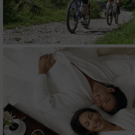
VTT ET
TREKKING
SPORT
DÉCOUVRIR