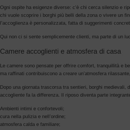
Ogni ospite ha esigenze diverse: c’è chi cerca silenzio e r
chi vuole scoprire i borghi più belli della zona o vivere un 
l’accoglienza è personalizzata, fatta di suggerimenti concreti
Qui non ci si sente semplicemente clienti, ma parte di un luo
Camere accoglienti e atmosfera di casa
Le camere sono pensate per offrire comfort, tranquillità e be
ma raffinati contribuiscono a creare un’atmosfera rilassante,
Dopo una giornata trascorsa tra sentieri, borghi medievali, d
accogliente fa la differenza. Il riposo diventa parte integrant
Ambienti intimi e confortevoli;
cura nella pulizia e nell’ordine;
atmosfera calda e familiare;