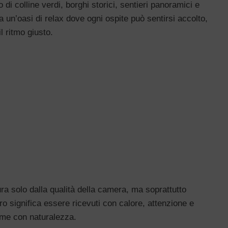
o di colline verdi, borghi storici, sentieri panoramici e
ta un’oasi di relax dove ogni ospite può sentirsi accolto,
l ritmo giusto.
ra solo dalla qualità della camera, ma soprattutto
ro significa essere ricevuti con calore, attenzione e
prime con naturalezza.