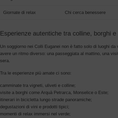
Giornate di relax
Chi cerca benessere
Esperienze autentiche tra colline, borghi e
Un soggiorno nei Colli Euganei non è fatto solo di luoghi da
avere un ritmo diverso: una passeggiata al mattino, una visi
sera.
Tra le esperienze più amate ci sono:
camminate tra vigneti, uliveti e colline;
visite a borghi come Arquà Petrarca, Monselice o Este;
itinerari in bicicletta lungo strade panoramiche;
degustazioni di vini e prodotti tipici;
momenti di relax immersi nel verde;