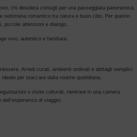
iposo, chi desidera consigli per una passeggiata panoramica,
fine settimana romantico tra natura e buon cibo. Per questo
, piccole attenzioni e dialogo.
go vivo, autentico e familiare.
nessere. Arredi curati, ambienti ordinati e dettagli semplici
 ideale per staccare dalla routine quotidiana.
egustazioni o visite culturali, rientrare in una camera
e dell’esperienza di viaggio.