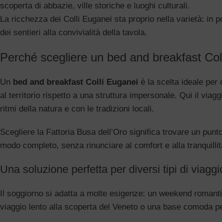
scoperta di abbazie, ville storiche e luoghi culturali.
La ricchezza dei Colli Euganei sta proprio nella varietà: in po
dei sentieri alla convivialità della tavola.
Perché scegliere un bed and breakfast Col
Un
bed and breakfast Colli Euganei
è la scelta ideale per
al territorio rispetto a una struttura impersonale. Qui il viag
ritmi della natura e con le tradizioni locali.
Scegliere la Fattoria Busa dell’Oro significa trovare un punt
modo completo, senza rinunciare al comfort e alla tranquillit
Una soluzione perfetta per diversi tipi di viaggi
Il soggiorno si adatta a molte esigenze: un weekend romanti
viaggio lento alla scoperta del Veneto o una base comoda per 