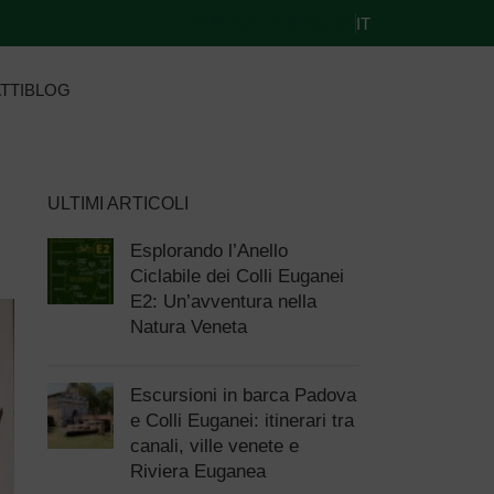
PREZZI
PRENOTA
IT
TTI
BLOG
ULTIMI ARTICOLI
Esplorando l’Anello
Ciclabile dei Colli Euganei
E2: Un’avventura nella
Natura Veneta
Escursioni in barca Padova
e Colli Euganei: itinerari tra
canali, ville venete e
Riviera Euganea