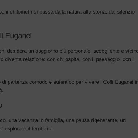
chi chilometri si passa dalla natura alla storia, dal silenzio
li Euganei
 chi desidera un soggiorno più personale, accogliente e vicin
gio diventa relazione: con chi ospita, con il paesaggio, con i
o di partenza comodo e autentico per vivere i Colli Euganei i
à.
o
co, una vacanza in famiglia, una pausa rigenerante, un
esplorare il territorio.