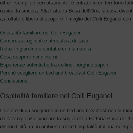
oltre il semplice pernottamento: è entrare in un territorio fatt
ospitalità sincera. Alla Fattoria Busa dell’Oro, la casa diven
ascoltato e libero di scoprire il meglio dei Colli Euganei con i
Ospitalità familiare nei Colli Euganei
Camere accoglienti e atmosfera di casa
Relax in giardino e contatto con la natura
Cosa scoprire nei dintorni
Esperienze autentiche tra colline, borghi e sapori
Perché scegliere un bed and breakfast Colli Euganei
Conclusione
Ospitalità familiare nei Colli Euganei
Il valore di un soggiorno in un bed and breakfast non si misu
dall’accoglienza. Varcare la soglia della Fattoria Busa dell’O
disponibilità, in un ambiente dove l’ospitalità italiana si es