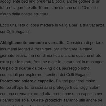
accogliente bed and breakfast, potrai anche godere di un
tuffo rinvigorente alle Terme, che distano solo 10 minuti
d’auto dalla nostra struttura.
Ecco una lista di cosa mettere in valigia per la tua vacanza
sui Colli Euganei:
Abbigliamento comodo e versatile
: Considera di portare
indumenti leggeri e traspiranti per affrontare le calde
giornate estive, ma non dimenticare anche qualche strato
extra per le serate fresche o per le escursioni in montagna.
Un paio di scarpe da trekking o da passeggio sono
essenziali per esplorare i sentieri dei Colli Euganei.
Protezione solare e cappello
: Poiché passerai molto
tempo all’aperto, assicurati di proteggerti dai raggi solari
con una crema solare ad alta protezione e un cappello per
ripararti dal sole. Queste protezioni saranno utili anche se