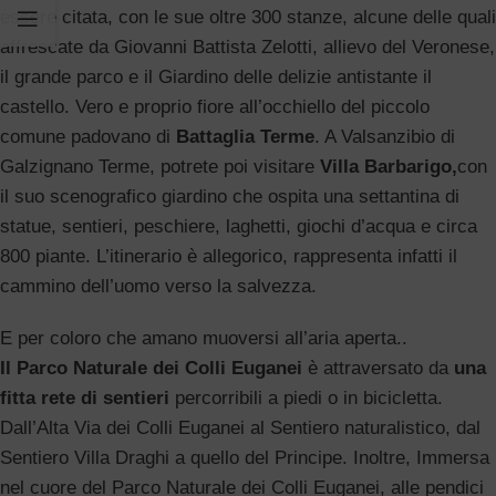
essere citata, con le sue oltre 300 stanze, alcune delle quali
affrescate da Giovanni Battista Zelotti, allievo del Veronese,
il grande parco e il Giardino delle delizie antistante il
castello. Vero e proprio fiore all’occhiello del piccolo
comune padovano di
Battaglia Terme
. A Valsanzibio di
Galzignano Terme, potrete poi visitare
Villa Barbarigo,
con
il suo scenografico giardino che ospita una settantina di
statue, sentieri, peschiere, laghetti, giochi d’acqua e circa
800 piante. L’itinerario è allegorico, rappresenta infatti il
cammino dell’uomo verso la salvezza.
E per coloro che amano muoversi all’aria aperta..
Il Parco Naturale dei Colli Euganei
è attraversato da
una
fitta rete di sentieri
percorribili a piedi o in bicicletta.
Dall’Alta Via dei Colli Euganei al Sentiero naturalistico, dal
Sentiero Villa Draghi a quello del Principe. Inoltre, Immersa
nel cuore del Parco Naturale dei Colli Euganei, alle pendici