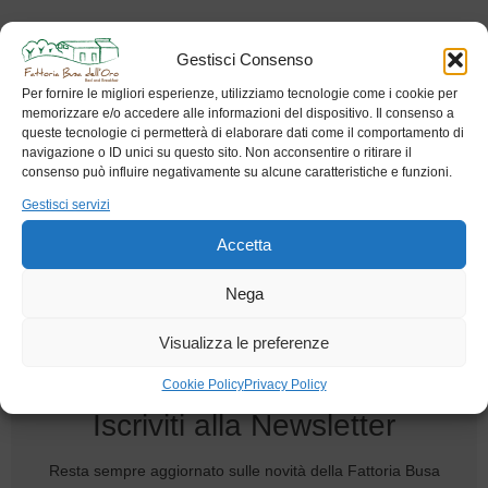
Gestisci Consenso
Per fornire le migliori esperienze, utilizziamo tecnologie come i cookie per
memorizzare e/o accedere alle informazioni del dispositivo. Il consenso a
queste tecnologie ci permetterà di elaborare dati come il comportamento di
navigazione o ID unici su questo sito. Non acconsentire o ritirare il
consenso può influire negativamente su alcune caratteristiche e funzioni.
Gestisci servizi
Accetta
Nega
Visualizza le preferenze
Cookie Policy
Privacy Policy
Iscriviti alla Newsletter
Resta sempre aggiornato sulle novità della Fattoria Busa