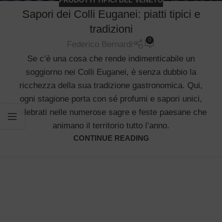
PRODOTTI TIPICI DEL VENETO
Sapori dei Colli Euganei: piatti tipici e
tradizioni
0
Federico Bernardi
Se c’è una cosa che rende indimenticabile un
soggiorno nei Colli Euganei, è senza dubbio la
ricchezza della sua tradizione gastronomica. Qui,
ogni stagione porta con sé profumi e sapori unici,
celebrati nelle numerose sagre e feste paesane che
animano il territorio tutto l’anno.
CONTINUE READING