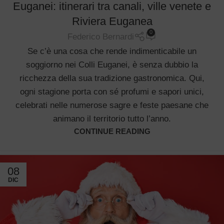
Euganei: itinerari tra canali, ville venete e
Riviera Euganea
0
Federico Bernardi
Se c’è una cosa che rende indimenticabile un
soggiorno nei Colli Euganei, è senza dubbio la
ricchezza della sua tradizione gastronomica. Qui,
ogni stagione porta con sé profumi e sapori unici,
celebrati nelle numerose sagre e feste paesane che
animano il territorio tutto l’anno.
CONTINUE READING
08
DIC