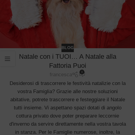
BLOG
Natale con i TUOI… A Natale alla
Fattoria Puoi
0
francesca
Desiderosi di trascorrere le festività natalizie con la
vostra Famiglia? Grazie alle nostre soluzioni
abitative, potrete trascorrere e festeggiare il Natale
tutti insieme. Vi aspettano spazi dotati di angolo
cottura privato dove poter preparare leccornie
d'inverno da servire direttamente nella vostra tavola
in stanza. Per le Famiglie numerose, inoltre, la