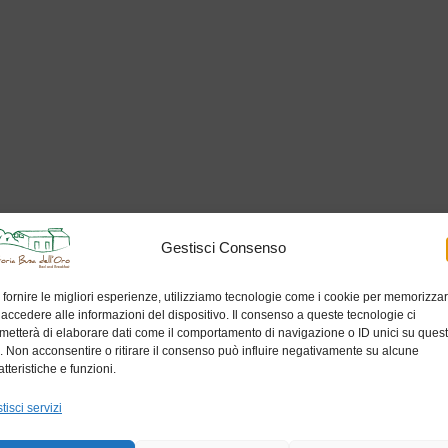
Gestisci Consenso
 fornire le migliori esperienze, utilizziamo tecnologie come i cookie per memorizza
 accedere alle informazioni del dispositivo. Il consenso a queste tecnologie ci
metterà di elaborare dati come il comportamento di navigazione o ID unici su ques
o. Non acconsentire o ritirare il consenso può influire negativamente su alcune
atteristiche e funzioni.
tisci servizi