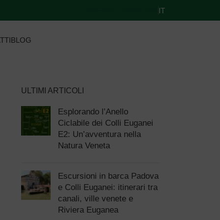
PREZZI
PRENOTA
IT
TTI
BLOG
ULTIMI ARTICOLI
Esplorando l’Anello
Ciclabile dei Colli Euganei
E2: Un’avventura nella
Natura Veneta
Escursioni in barca Padova
e Colli Euganei: itinerari tra
canali, ville venete e
Riviera Euganea