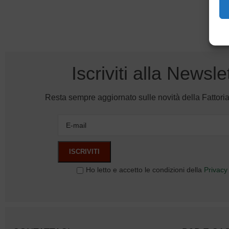
Iscriviti alla Newsle
Resta sempre aggiornato sulle novità della Fattori
Ho letto e accetto le condizioni della
Privacy